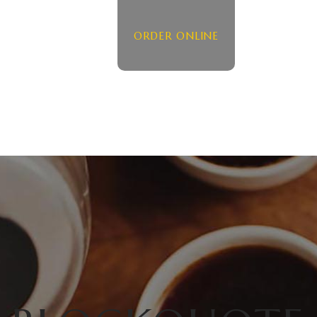
ORDER ONLINE
HOME