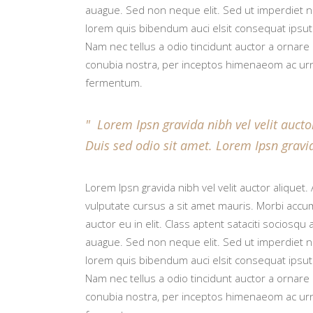
auague. Sed non neque elit. Sed ut imperdiet ni
lorem quis bibendum auci elsit consequat ipsuti
Nam nec tellus a odio tincidunt auctor a ornare 
conubia nostra, per inceptos himenaeom ac urn
fermentum.
Lorem Ipsn gravida nibh vel velit auctor
Duis sed odio sit amet. Lorem Ipsn gravid
Lorem Ipsn gravida nibh vel velit auctor aliquet.
vulputate cursus a sit amet mauris. Morbi accum
auctor eu in elit. Class aptent sataciti socios
auague. Sed non neque elit. Sed ut imperdiet ni
lorem quis bibendum auci elsit consequat ipsuti
Nam nec tellus a odio tincidunt auctor a ornare 
conubia nostra, per inceptos himenaeom ac urn