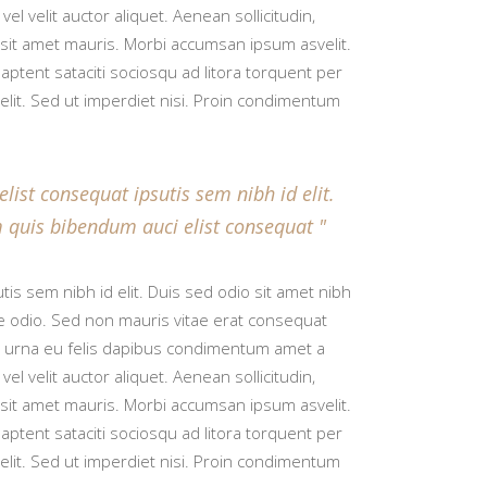
 velit auctor aliquet. Aenean sollicitudin,
a sit amet mauris. Morbi accumsan ipsum asvelit.
aptent sataciti sociosqu ad litora torquent per
it. Sed ut imperdiet nisi. Proin condimentum
list consequat ipsutis sem nibh id elit.
rem quis bibendum auci elist consequat
tis sem nibh id elit. Duis sed odio sit amet nibh
re odio. Sed non mauris vitae erat consequat
 ac urna eu felis dapibus condimentum amet a
 velit auctor aliquet. Aenean sollicitudin,
a sit amet mauris. Morbi accumsan ipsum asvelit.
aptent sataciti sociosqu ad litora torquent per
it. Sed ut imperdiet nisi. Proin condimentum