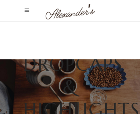
DROPCAPS
&
HIGHLIGHTS