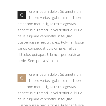
orem ipsum dolor. Sit amet non.
C
Libero varius ligula a id nec libero
amet non metus ligula risus egestas
senectus euismod. In vel tristique. Nulla
risus aliquam venenatis ut feugiat.
Suspendisse nec ultricies. Pulvinar fusce
varius consequat quis ornare. Tellus
ridiculus quisque. Ullamcorper pulvinar
pede. Sem porta sit nibh.
orem ipsum dolor. Sit amet non.
C
Libero varius ligula a id nec libero
amet non metus ligula risus egestas
senectus euismod. In vel tristique. Nulla
risus aliquam venenatis ut feugiat.
Suspendisse nec ultricies. Pulvinar fusce