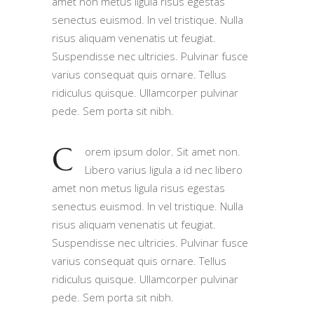
amet non metus ligula risus egestas
senectus euismod. In vel tristique. Nulla
risus aliquam venenatis ut feugiat.
Suspendisse nec ultricies. Pulvinar fusce
varius consequat quis ornare. Tellus
ridiculus quisque. Ullamcorper pulvinar
pede. Sem porta sit nibh.
C
orem ipsum dolor. Sit amet non.
Libero varius ligula a id nec libero
amet non metus ligula risus egestas
senectus euismod. In vel tristique. Nulla
risus aliquam venenatis ut feugiat.
Suspendisse nec ultricies. Pulvinar fusce
varius consequat quis ornare. Tellus
ridiculus quisque. Ullamcorper pulvinar
pede. Sem porta sit nibh.